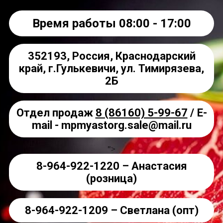
Время работы 08:00 - 17:00
352193, Россия, Краснодарский
край, г.Гулькевичи, ул. Тимирязева,
2Б
Отдел продаж
8 (86160) 5-99-67
/
E-
mail - mpmyastorg.sale@mail.ru
">
8-964-922-1220 – Анастасия
(розница)
8-964-922-1209 – Светлана (опт)